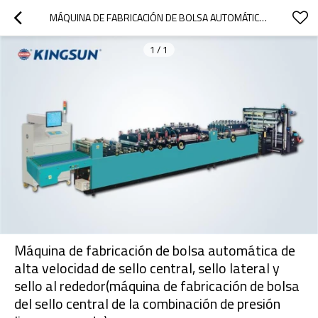
MÁQUINA DE FABRICACIÓN DE BOLSA AUTOMÁTICA DE ALTA VELOCIDAD DE SELLO CENTRAL, SELLO LATERAL Y SELLO AL REDEDOR(MÁQUINA DE FABRICACIÓN DE BOLSA DEL SELLO CENTRAL DE LA COMBINACIÓN DE PRESIÓN LIGERA Y PESADA)
1
/
1
Máquina de fabricación de bolsa automática de
alta velocidad de sello central, sello lateral y
sello al rededor(máquina de fabricación de bolsa
del sello central de la combinación de presión