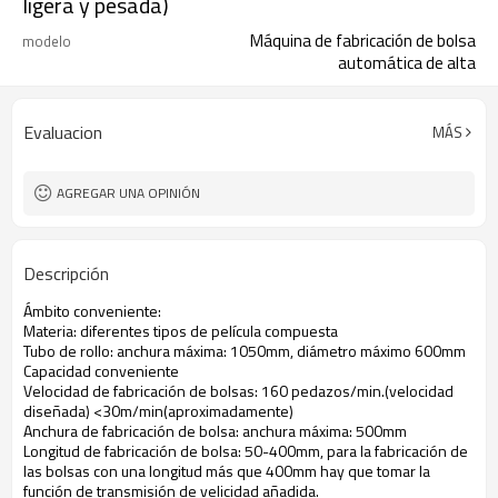
ligera y pesada)
Máquina de fabricación de bolsa
modelo
automática de alta
Evaluacion
MÁS
AGREGAR UNA OPINIÓN
Descripción
Ámbito conveniente:
Materia: diferentes tipos de película compuesta
Tubo de rollo: anchura máxima: 1050mm, diámetro máximo 600mm
Capacidad conveniente
Velocidad de fabricación de bolsas: 160 pedazos/min.(velocidad
diseñada) <30m/min(aproximadamente)
Anchura de fabricación de bolsa: anchura máxima: 500mm
Longitud de fabricación de bolsa: 50-400mm, para la fabricación de
las bolsas con una longitud más que 400mm hay que tomar la
función de transmisión de velicidad añadida.