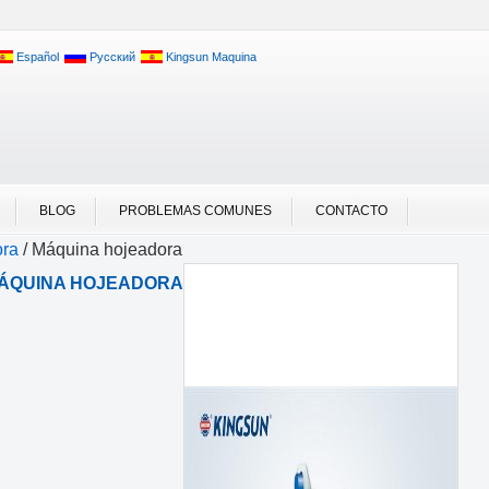
Español
Русский
Kingsun Maquina
BLOG
PROBLEMAS COMUNES
CONTACTO
ora
/
Máquina hojeadora
ÁQUINA HOJEADORA