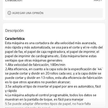
AGREGAR UNA OPINIÓN
Descripción
Característica:
Esta máquina es una cortadora de alta velocidad más avanzada,
más rápida y más automatizada, se usa para el corte y el re-rollo del
papel de fax, el papel de caja registradora, el papel de imprimir, el
papel de imprimir de cardiograma etc.. Esta máquina tiene estas
ventajas que otras máquinas generales:
1.Alta velocidad de fabricación, 180m/min
2.Alta eficiencia, en cuanto a la capa sola de la especificación de ¨44¨
se puede cortar y dividir en 20 rollos cada vez, y a la capa doble se
puede cortar y dividir en 13 rollos, esta alta eficiencia de fabricación
es lo que otros aparatos no pueden alcanzar;
3.Se adopta el tipo de insertar el papel por aire es automático, fácil
y rápido
4.La máquina adopta el control programable, todos los datos se
muestran en la pantalla de toque, es fácil para manejar
5.Se puede adaptar diferentes tipos de papel, no hace falta
preocuparse el borde de papel