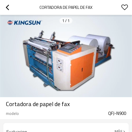
CORTADORA DE PAPEL DE FAX
1
/
1
Cortadora de papel de fax
QFJ-N900
modelo
Evaluacion
MÁS