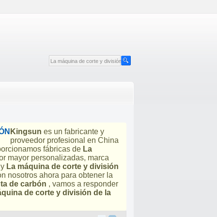
BÓN
Kingsun
es un fabricante y
proveedor profesional en China
porcionamos fábricas de
La
or mayor personalizadas, marca
y
La máquina de corte y división
n nosotros ahora para obtener la
nta de carbón
, vamos a responder
quina de corte y división de la