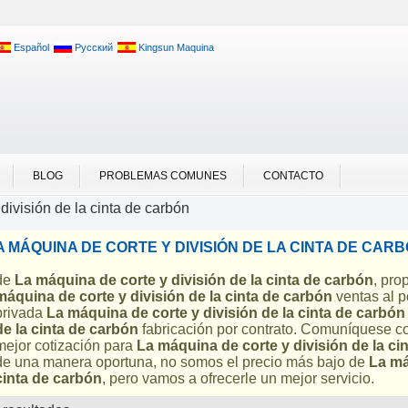
Español
Русский
Kingsun Maquina
BLOG
PROBLEMAS COMUNES
CONTACTO
división de la cinta de carbón
A MÁQUINA DE CORTE Y DIVISIÓN DE LA CINTA DE CAR
de
La máquina de corte y división de la cinta de carbón
, pro
máquina de corte y división de la cinta de carbón
ventas al p
privada
La máquina de corte y división de la cinta de carbón
de la cinta de carbón
fabricación por contrato. Comuníquese co
mejor cotización para
La máquina de corte y división de la ci
de una manera oportuna, no somos el precio más bajo de
La má
cinta de carbón
, pero vamos a ofrecerle un mejor servicio.